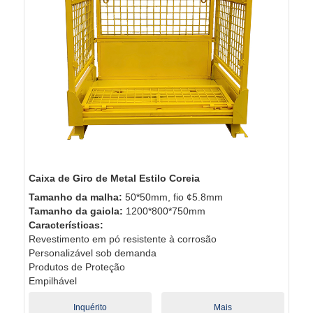
Caixa de Giro de Metal Estilo Coreia
Tamanho da malha:
50*50mm, fio ¢5.8mm
Tamanho da gaiola:
1200*800*750mm
Características:
Revestimento em pó resistente à corrosão
Personalizável sob demanda
Produtos de Proteção
Empilhável
Inquérito
Mais